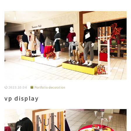
2023.10.04
Portfolio decoration
vp display