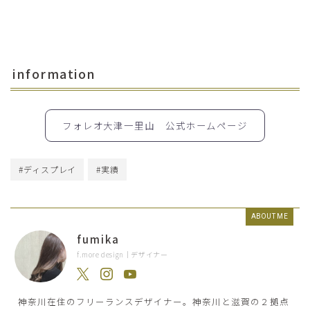
information
フォレオ大津一里山 公式ホームページ
#ディスプレイ
#実績
ABOUT ME
fumika
f.more design｜デザイナー
神奈川在住のフリーランスデザイナー。神奈川と滋賀の２拠点