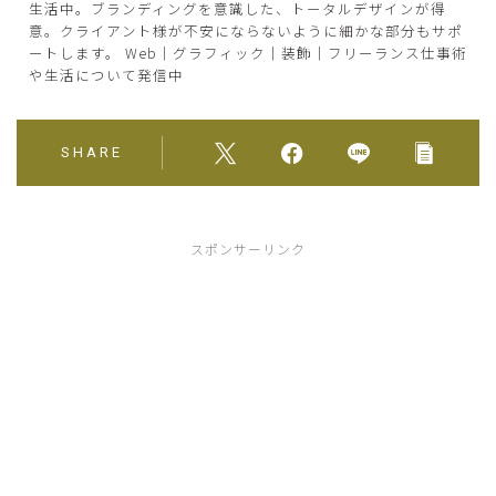
生活中。ブランディングを意識した、トータルデザインが得
意。クライアント様が不安にならないように細かな部分もサポ
ートします。 Web｜グラフィック｜装飾｜フリーランス仕事術
や生活について発信中
SHARE
スポンサーリンク