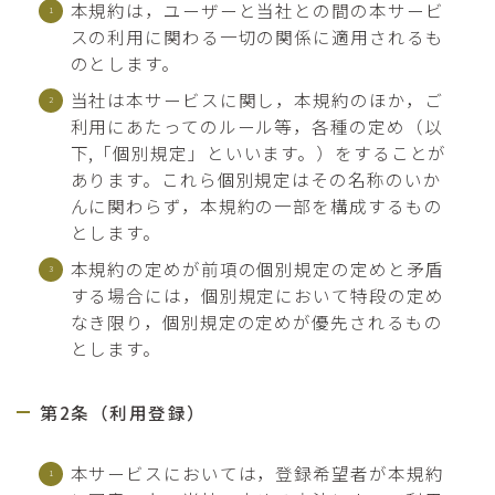
本規約は，ユーザーと当社との間の本サービ
スの利用に関わる一切の関係に適用されるも
のとします。
当社は本サービスに関し，本規約のほか，ご
利用にあたってのルール等，各種の定め（以
下,「個別規定」といいます。）をすることが
あります。これら個別規定はその名称のいか
んに関わらず，本規約の一部を構成するもの
とします。
本規約の定めが前項の個別規定の定めと矛盾
する場合には，個別規定において特段の定め
なき限り，個別規定の定めが優先されるもの
とします。
第2条（利用登録）
本サービスにおいては，登録希望者が本規約