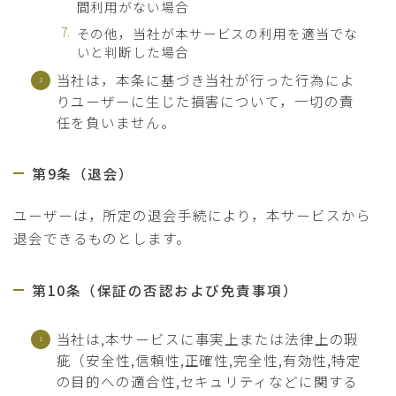
間利用がない場合
その他，当社が本サービスの利用を適当でな
いと判断した場合
当社は，本条に基づき当社が行った行為によ
りユーザーに生じた損害について，一切の責
任を負いません。
第9条（退会）
ユーザーは，所定の退会手続により，本サービスから
退会できるものとします。
第10条（保証の否認および免責事項）
当社は,本サービスに事実上または法律上の瑕
疵（安全性,信頼性,正確性,完全性,有効性,特定
の目的への適合性,セキュリティなどに関する