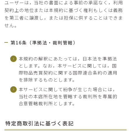
ユーザーは，当社の書面による事前の承諾なく，利用
契約上の地位または本規約に基づく権利もしくは義務
を第三者に譲渡し，または担保に供することはできま
せん。
第16条（準拠法・裁判管轄）
本規約の解釈にあたっては，日本法を準拠法
とします。なお，本サービスに関しては，国
際物品売買契約に関する国際連合条約の適用
を排除するものとします。
本サービスに関して紛争が生じた場合には，
当社の本店所在地を管轄する裁判所を専属的
合意管轄裁判所とします。
特定商取引法に基づく表記