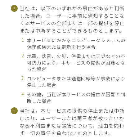
当社は，以下のいずれかの事由があると判断
した場合，ユーザーに事前に通知することな
く本サービスの全部または一部の提供を停止
または中断することができるものとします。
本サービスにかかるコンピュータシステムの
保守点検または更新を行う場合
地震，落雷，火災，停電または天災などの不
可抗力により，本サービスの提供が困難とな
った場合
コンピュータまたは通信回線等が事故により
停止した場合
その他，当社が本サービスの提供が困難と判
断した場合
当社は，本サービスの提供の停止または中断
により，ユーザーまたは第三者が被ったいか
なる不利益または損害について，理由を問わ
ず一切の責任を負わないものとします。