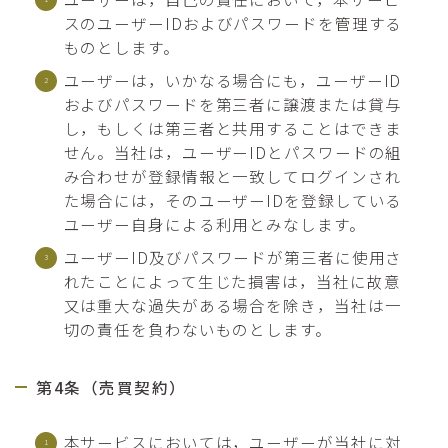
スのユーザーIDおよびパスワードを管理する
ものとします。
ユーザーは，いかなる場合にも，ユーザーID
およびパスワードを第三者に譲渡または貸与
し，もしくは第三者と共用することはできま
せん。当社は，ユーザーIDとパスワードの組
み合わせが登録情報と一致してログインされ
た場合には，そのユーザーIDを登録している
ユーザー自身による利用とみなします。
ユーザーID及びパスワードが第三者に使用さ
れたことによって生じた損害は，当社に故意
又は重大な過失がある場合を除き，当社は一
切の責任を負わないものとします。
第4条（売買契約）
本サービスにおいては，ユーザーが当社に対