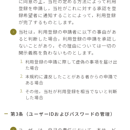
に同意の上，当社の定める方法によって利用
登録を申請し，当社がこれに対する承認を登
録希望者に通知することによって，利用登録
が完了するものとします。
当社は，利用登録の申請者に以下の事由があ
ると判断した場合，利用登録の申請を承認し
ないことがあり，その理由については一切の
開示義務を負わないものとします。
利用登録の申請に際して虚偽の事項を届け出
た場合
本規約に違反したことがある者からの申請で
ある場合
その他，当社が利用登録を相当でないと判断
した場合
第3条（ユーザーIDおよびパスワードの管理）
ユーザーは，自己の責任において，本サービ