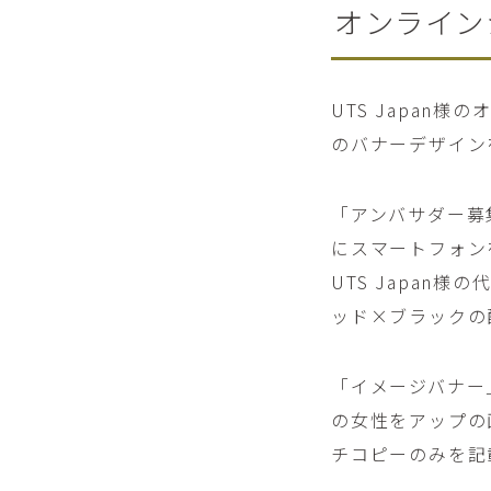
オンライン
UTS Japan
のバナーデザイン
「アンバサダー募
にスマートフォン
UTS Japa
ッド×ブラックの
「イメージバナー
の女性をアップの
チコピーのみを記