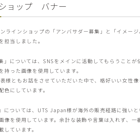
ショップ バナー
様のオンラインショップの「アンバサダー募集」と「イメー
を担当しました。
集」については、SNSをメインに活動してもらうことが
を持った画像を使用しています。
n様の代表様ともお話をさせていただいた中で、格好いい女性
配色にしています。
」については、UTS Japan様が海外の販売経路に強い
画像を使用しています。余計な装飾や言葉は入れず、一
載しています。