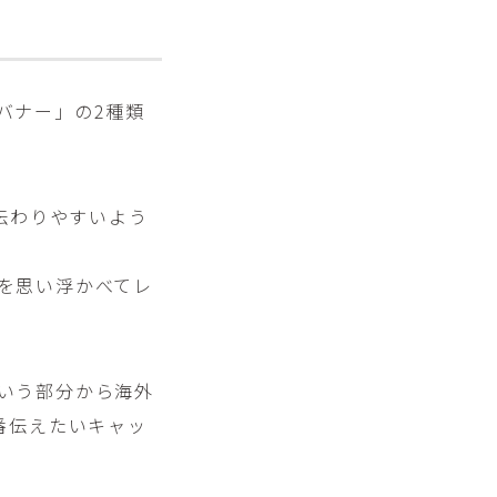
ジバナー」の2種類
伝わりやすいよう
像を思い浮かべてレ
という部分から海外
番伝えたいキャッ